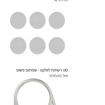
סט רשתות לוולקנו - שסתום פשוט
אזל מהמלאי