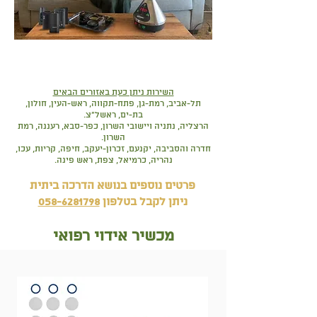
השירות ניתן כעת באזורים הבאים
ת
ל-אביב, רמת-גן, פתח-תקווה, ראש-העין, חולון,
בת-ים, ראשל"צ.
הרצליה, נתניה ויישובי השרון, כפר-סבא, רעננה, רמת
השרון.
חדרה והסביבה, יקנעם, זכרון-יעקב, חיפה, קריות, עכו,
נהריה, כרמיאל, צפת, ראש פינה.
פרטים נוספים בנושא הדרכה ביתית
ניתן לקבל בטלפון
058-6281798
מכשיר אידוי רפואי