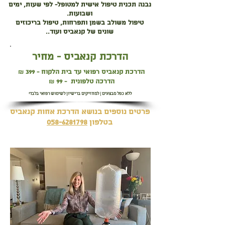
נבנה תכנית טיפול אישית למטופל- לפי שעות, ימים
ושבועות.
טיפול משולב בשמן ותפרחות, טיפול בריכוזים
שונים של קנאביס ועוד..
הדרכת קנאביס - מחיר
הדרכת קנאביס רפואי עד בית הלקוח - 399
₪
הדרכה טלפונית - 99
₪
ללא כפל מבצעים | למחזיקים ברישיון לשימוש רפואי בלבד!
פרטים נוספים בנושא הדרכת אחות קנאביס
בטלפון
058-6281798