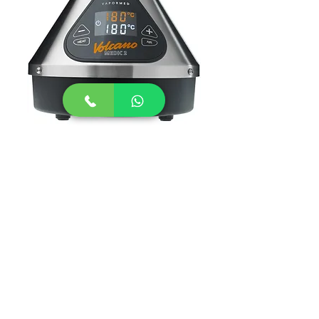
Volcano MEDIC 2
וולקנו מדיק 2
לחצו כאן לפרטים נוספים
לכל מכשירי האידוי