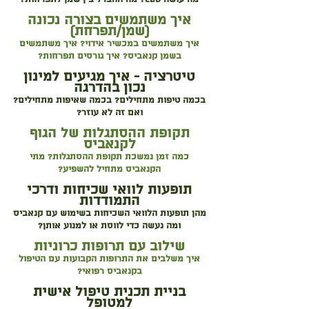
איך משתמשים בצורה נכונה
(שמן/תפרחת)
איך משתמשים במכשיר אידוי? איך משתמשים
בשמן קנאביס? איך גורסים תפרחות?
טיטרציה - איך מגיעים למינון
נכון בהדרגה
בכמה טיפות מתחילים? בכמה שאיפות מתחילים?
ואם זה לא עוזר?
תקופת ההסתגלות של הגוף
לקנאביס
כמה זמן נמשכת תקופת ההסתגלות? מתי
הקנאביס מתחיל להשפיע?
תופעות לוואי שכיחות ודרכי
התמודדות
מהן תופעות הלוואי השכיחות בשימוש עם קנאביס
ומה נעשה כדי לווסת או למנוע אותן?
שילוב עם תרופות כרוניות
איך משלבים את התרופות הקבועות עם הטיפול
בקנאביס רפואי?
בניית תכנית טיפול אישית
למטופל