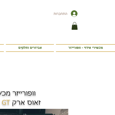
התחברות
מכשירי אידוי - וופורייזר
אביזרים וחלקים
וופורייזר מכש
זאוס ארק ZEUS ARC
GT