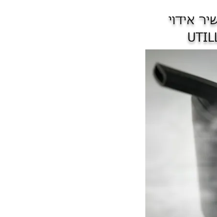
יר אידוי
UTIL