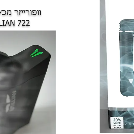
וופורייזר מכש
LIAN 722