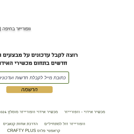
וופורייזר בחיפה
|
רוצה לקבל עדכונים על מבצעים ו
חדשים בתחום מכשירי האידוי
הרשמה
מכשיר אידוי - וופורייזר
מכשיר אידוי וופורייזר מ
ומלץ 2024
וופורייזר זול למתחילים
הדרכת אחות קנאביס
קראפטי פלוס CRAFTY PLU
S