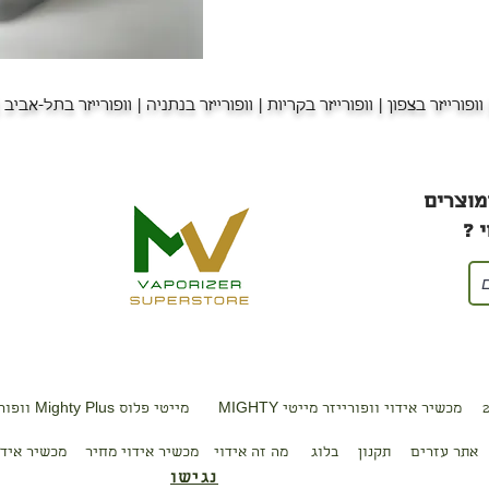
וופורייזר בצפון
| וופורייזר בקריות | וופורייזר בנתניה | וופורייזר בתל-אביב 
מוצרים
 ?
מכשיר אידוי וופורייזר מייטי MIGHTY
מייטי פלוס Mighty Plus וופורייזר מכשיר אידוי
אתר עזרים
תקנון
בלוג
מה זה
אידוי
מכשיר
אידוי מחיר
מכשיר
א
יד
נגישו