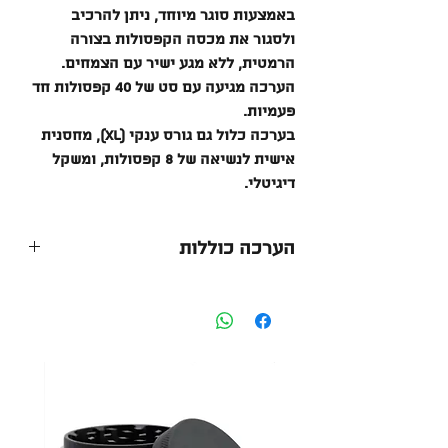
באמצעות סוגר מיוחד, ניתן להרכיב
ולסגור את מכסה הקפסולות בצורה
הרמטית, ללא מגע ישיר עם הצמחים.
הערכה מגיעה עם סט של 40 קפסולות חד
פעמיות.
בערכה כלול גם גורס ענקי (XL), מחסנית
אישית לנשיאה של 8 קפסולות, ומשקל
דיגיטלי.
הערכה כוללות
1 מגש למילוי ודחיסה של 40
קפסולות חד פעמיות
1 דוחסן המאפשר סגירה ונעילה של
הקפסולות
1 גורס XL
1 מחסנית אישית לנשיאה של 8