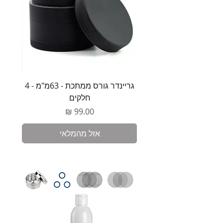
קפסולות מוכנות
1 משקל כיס דיגיטלי
40 יחידות של קפסולה חד פעמית
גריינדר גורס ממתכת - 63מ"מ - 4
משקל 
חלקים
מחיר
אזל מהמלאי