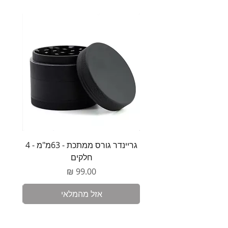
גריינדר גורס ממתכת - 63מ"מ - 4
משקל 
חלקים
מחיר
אזל מהמלאי