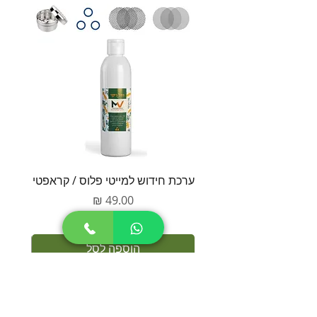
ערכת חידוש למייטי פלוס / קראפטי
סט חל
מחיר
הוספה לסל