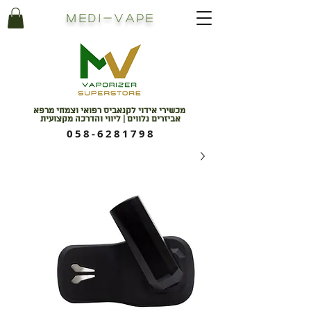
Medi
-
Vape
מכשירי אידוי לקנאביס רפואי וצמחי מרפא
אביזרים נלווים | ליווי והדרכה מקצועית
058-6281798