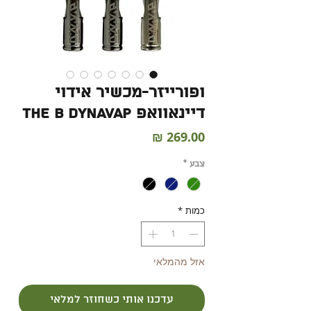
ופורייזר-מכשיר אידוי
דיינאוואפ The B Dynavap
מחיר
צבע
*
כמות
*
אזל מהמלאי
עדכנו אותי כשחוזר למלאי