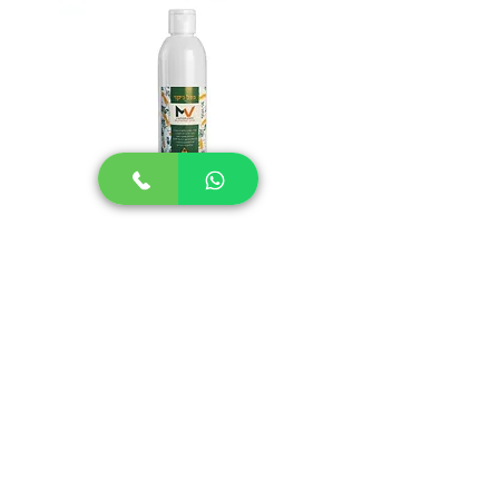
ערכת חידוש למייטי פלוס / קראפטי
סט חל
מחיר
הוספה לסל
יצירת קשר