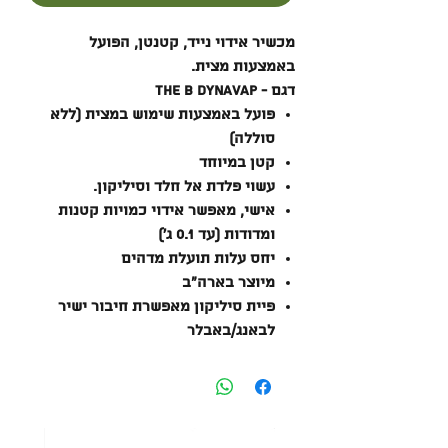
מכשיר אידוי נייד, קטנטן, הפועל
באמצעות מצית.
דגם - The B Dynavap
פועל באמצעות שימוש במצית (ללא
סוללה)
קטן במיוחד
עשוי פלדת אל חלד וסיליקון.
אישי, מאפשר אידוי כמויות קטנות
ומדודות (עד 0.1 ג’)
יחס עלות תועלת מדהים
מיוצר בארה”ב
פיית סיליקון מאפשרת חיבור ישיר
לבאנג/באבלר