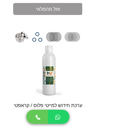
אזל מהמלאי
ערכת חידוש למייטי פלוס / קראפטי
סט חל
מחיר