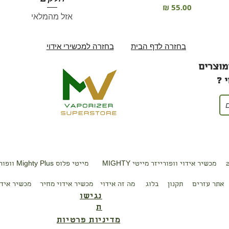
מחיר
אזל מהמלאי
בחזרה לדף הבית
בחזרה למכשירי אידוי
מוצרים
 ?
מכשיר אידוי וופורייזר מייטי MIGHTY
מייטי פלוס Mighty Plus וופורייזר מכשיר אידוי
אתר עזרים
תקנון
בלוג
מה זה
אידוי
מכשיר
אידוי מחיר
מכשיר
א
יד
נגישו
ת
מדיניות פרטיות