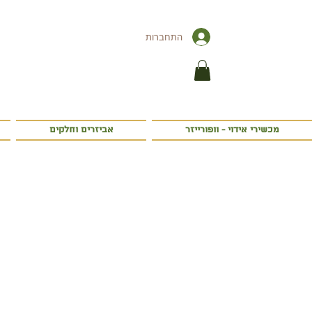
התחברות
מכשירי אידוי - וופורייזר
אביזרים וחלקים