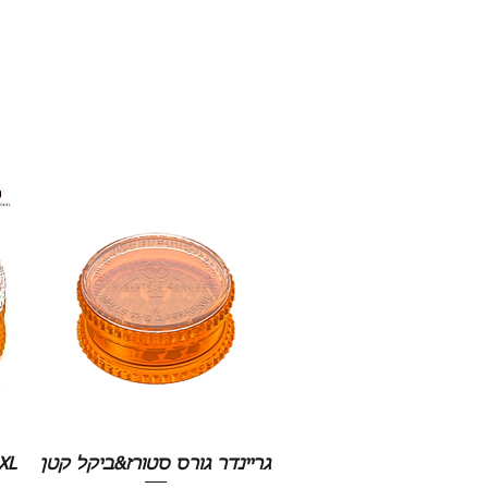
גריינדר גורס סטורז&ביקל קטן
XL גריינדר גורס סטורז&ביקל 