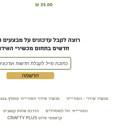
מחיר
רוצה לקבל עדכונים על מבצעים ו
חדשים בתחום מכשירי האידוי
הרשמה
מכשיר אידוי - וופורייזר
מכשיר אידוי וופורייזר מ
ומלץ 2024
וופורייזר זול למתחילים
הדרכת אחות קנאביס
קראפטי פלוס CRAFTY PLU
S