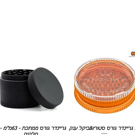
ענק
חלקים