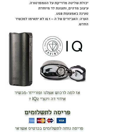
יכולת שליטה מדוייקת על הטמפרטורה.
עיצוב מדהים, ותצוגת לד מיוחדת
טעינה באמצעות USB.
הערה: האביזרים של ה – IQ 1 לא יתאימו למכשיר
החדש.
אז למה לרכוש אצלנו ופורייזר-מכשיר
אידוי דה וינצ'י IQ2 ?
פריסה לתשלומים
פריסה נוחה לתשלומים בכרטיס אשראי