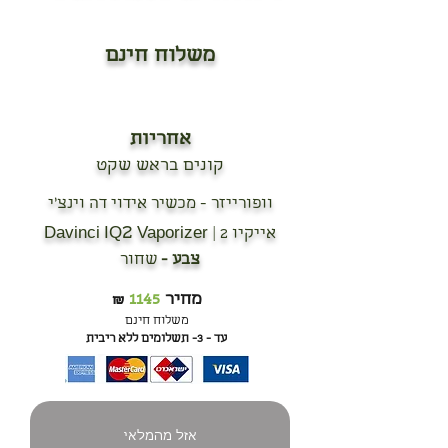
משלוח חינם
אחריות
קונים בראש שקט
וופורייזר - מכשיר אידוי דה וינצ'י
2
אייקיו 2 | Davinci IQ
Vaporizer
צבע -
שחור
מחיר
1145
₪
משלוח חינם
עד - 3- תשלומים ללא ריבית
אזל מהמלאי