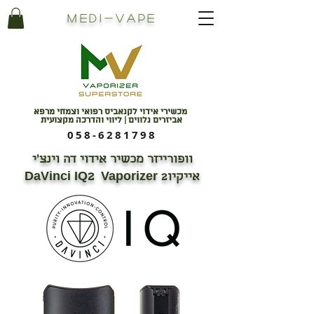
Medi
-
Vape
מכשירי אידוי לקנאביס רפואי וצמחי מרפא
אביזרים נלווים | ליווי והדרכה מקצועית
058-6281798
וופורייזר מכשיר אידוי דה וינצ’י
2
אייקיו2 DaVinci IQ
Vaporizer