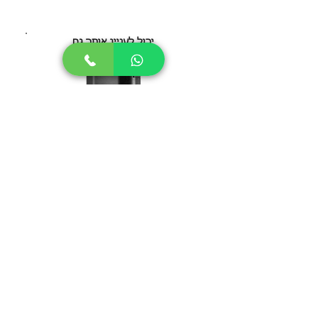
יכול לעניין אותך גם
ZEUS ARC GT
לחצו כאן
חזרה לכל מכשירי האידוי