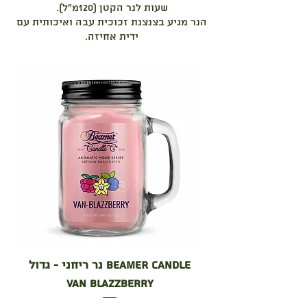
שעות לנר הקטן (120מ"ל).
הנר מגיע בצנצנת זכוכית עבה ואיכותית עם
ידית אחיזה.
BEAMER CANDLE נר ריחני - גדול
Van Blazzberry