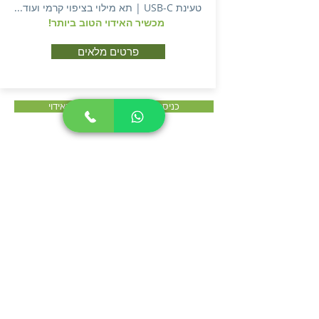
טעינת USB-C | תא מילוי בציפוי קרמי ועוד...
מכשיר האידוי הטוב ביותר!
פרטים מלאים
כניסה לחנות להצגת מכשירי האידוי