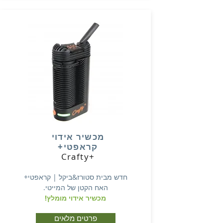
מכשיר אידוי
קראפטי+
Crafty+
חדש מבית סטורז&ביקל | קראפטי+
האח הקטן של המייטי.
מכשיר אידוי מומלץ!
פרטים מלאים